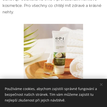
kosmetice. Pro všechny co chtějí mít zdravé a krásné
nehty.
Používáme cookies, abychom zajistili správné fungování a
bezpečnost našich stránek. Tím vám můžeme zajistit tu
nejlepší zkušenost při jejich návštěvě.