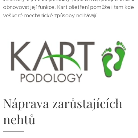
obnovovat její funkсe. Kart ošetření pomůže i tam kde
veškeré mechanické způsoby nelhávají.
Náprava zarůstajících
nehtů