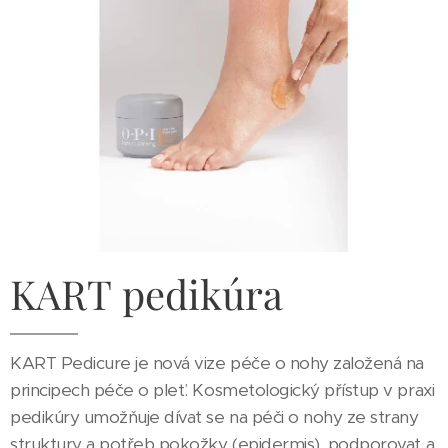
KART pedikúra
KART Pedicure je nová vize péče o nohy založená na
principech péče o pleť. Kosmetologický přístup v praxi
pedikúry umožňuje dívat se na péči o nohy ze strany
struktury a potřeb pokožky (epidermis), podporovat a