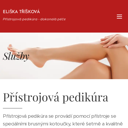
ELIŠKA TŘÍŠKOVÁ
Přístrojová pedikúra - dokonalá péče
Služby
Přístrojová pedikúra
Přístrojová pedikúra se provádí pomocí přístroje se
speciálními brusnými kotoučky, které šetrně a kvalitně