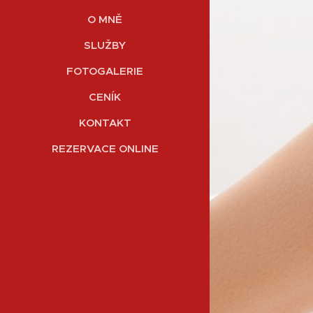
O MNĚ
SLUŽBY
FOTOGALERIE
CENÍK
KONTAKT
REZERVACE ONLINE